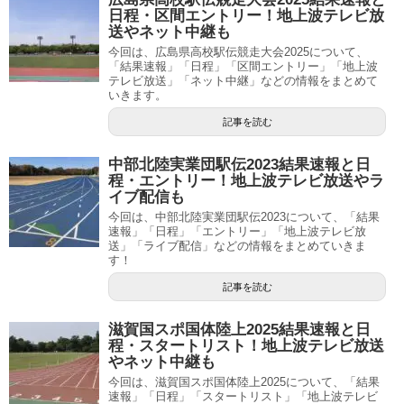
日程・区間エントリー！地上波テレビ放
送やネット中継も
今回は、広島県高校駅伝競走大会2025について、
「結果速報」「日程」「区間エントリー」「地上波
テレビ放送」「ネット中継」などの情報をまとめて
いきます。
記事を読む
中部北陸実業団駅伝2023結果速報と日
程・エントリー！地上波テレビ放送やラ
イブ配信も
今回は、中部北陸実業団駅伝2023について、「結果
速報」「日程」「エントリー」「地上波テレビ放
送」「ライブ配信」などの情報をまとめていきま
す！
記事を読む
滋賀国スポ国体陸上2025結果速報と日
程・スタートリスト！地上波テレビ放送
やネット中継も
今回は、滋賀国スポ国体陸上2025について、「結果
速報」「日程」「スタートリスト」「地上波テレビ