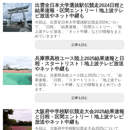
出雲全日本大学選抜駅伝競走2024日程と
結果速報・区間エントリー！地上波テレ
ビ放送やネット中継も
今回は、出雲全日本大学選抜駅伝競走2024につい
て、「日程」「結果速報」「区間エントリー」「地
上波テレビ放送」「ネット中継」などの情報をまと
めていきます！
記事を読む
兵庫県高校ユース陸上2025結果速報と日
程・スタートリスト！地上波テレビ放送
やネット中継も
今回は、兵庫県高校ユース陸上2025について、「結
果速報」「日程」「スタートリスト」「地上波テレ
ビ放送」「ネット中継」などの情報をまとめていき
ます。
記事を読む
大阪府中学校駅伝競走大会2025結果速報
と日程・区間エントリー！地上波テレビ
放送やネット中継も
今回は、大阪府中学校駅伝競走大会2025について、