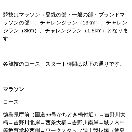
競技はマラソン（登録の部・一般の部・ブランドマ
ラソンの部）、チャレンジラン（13km）、チャレン
ジラン（3km）、チャレンジラン（1.5km）となりま
す。
各競技のコース、スタート時間は以下の通りです。
マラソン
コース
徳島県庁前（国道55号かちどき橋付近）→吉野川大
橋→吉野川北岸→西条大橋→吉野川南岸→城ノ内中
等教育学校西側→ワークスタッフ陸上競技場（徳島