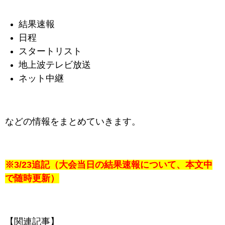
結果速報
日程
スタートリスト
地上波テレビ放送
ネット中継
などの情報をまとめていきます。
※3/23追記（大会当日の結果速報について、本文中
で随時更新）
【関連記事】