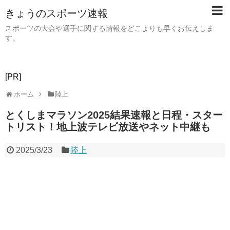
きょうのスポーツ速報
スポーツの大会や選手に関する情報をどこよりも早くお伝えしま
す。
[PR]
ホーム
陸上
とくしまマラソン2025結果速報と日程・スター
トリスト！地上波テレビ放送やネット中継も
2025/3/23
陸上