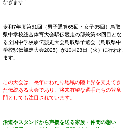
なぎます！
令和7年度第51回（男子通算65回・女子35回）鳥取
県中学校総合体育大会駅伝競走の部兼第33回目とな
る全国中学校駅伝競走大会鳥取県予選会（鳥取県中
学校駅伝競走大会2025）が10月28日（火）に行われ
ます。
この大会は、長年にわたり地域の陸上界を支えてき
た伝統ある大会であり、将来有望な選手たちの登竜
門としても注目されています。
沿道やスタンドから声援を送る家族・仲間の想い