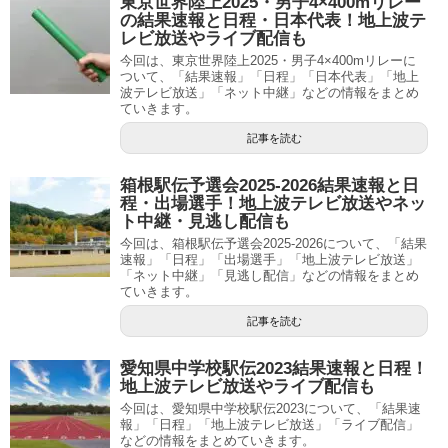
東京世界陸上2025・男子4×400mリレー
の結果速報と日程・日本代表！地上波テ
レビ放送やライブ配信も
今回は、東京世界陸上2025・男子4×400mリレーに
ついて、「結果速報」「日程」「日本代表」「地上
波テレビ放送」「ネット中継」などの情報をまとめ
ていきます。
記事を読む
箱根駅伝予選会2025-2026結果速報と日
程・出場選手！地上波テレビ放送やネッ
ト中継・見逃し配信も
今回は、箱根駅伝予選会2025-2026について、「結果
速報」「日程」「出場選手」「地上波テレビ放送」
「ネット中継」「見逃し配信」などの情報をまとめ
ていきます。
記事を読む
愛知県中学校駅伝2023結果速報と日程！
地上波テレビ放送やライブ配信も
今回は、愛知県中学校駅伝2023について、「結果速
報」「日程」「地上波テレビ放送」「ライブ配信」
などの情報をまとめていきます。