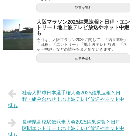
記事を読む
大阪マラソン2025結果速報と日程・エン
トリー！地上波テレビ放送やネット中継
も
今回は、大阪マラソン2025に関して、「結果速報」
「日程」「エントリー」「地上波テレビ放送」「ネ
ット中継」などの情報をまとめていきます。
記事を読む
社会人野球日本選手権大会2025結果速報と日
程・組み合わせ！地上波テレビ放送やネット中
継も
長崎県高校駅伝競走大会2025結果速報と日程・
区間エントリー！地上波テレビ放送やネット中
継も