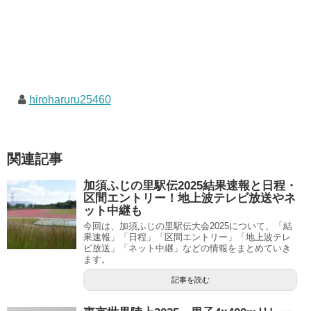
hiroharuru25460
関連記事
加須ふじの里駅伝2025結果速報と日程・
区間エントリー！地上波テレビ放送やネ
ット中継も
今回は、加須ふじの里駅伝大会2025について、「結
果速報」「日程」「区間エントリー」「地上波テレ
ビ放送」「ネット中継」などの情報をまとめていき
ます。
記事を読む