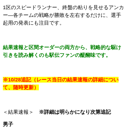
1区のスピードランナー、終盤の粘りを見せるアンカ
ー―各チームの戦略が勝敗を左右するだけに、選手
起用の発表にも注目です。
結果速報と区間オーダーの両方から、戦略的な駆け
引きを読み解くのも駅伝ファンの醍醐味です。
※10/28追記（レース当日の結果速報の詳細につい
て、随時更新）
＜結果速報＞
※詳細は明らかになり次第追記
男子