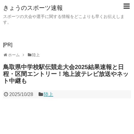
きょうのスポーツ速報
スポーツの大会や選手に関する情報をどこよりも早くお伝えしま
す。
[PR]
ホーム
陸上
鳥取県中学校駅伝競走大会2025結果速報と日
程・区間エントリー！地上波テレビ放送やネッ
ト中継も
2025/10/28
陸上