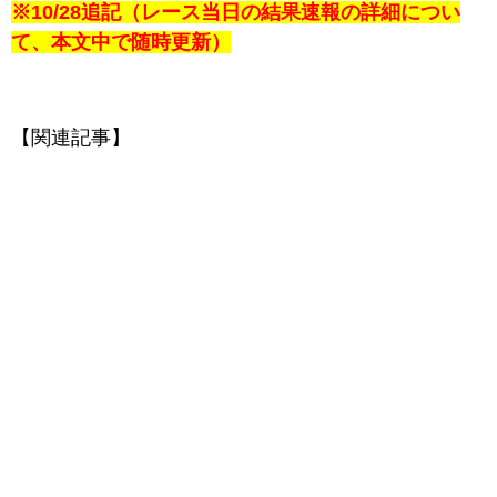
※10/28追記（レース当日の結果速報の詳細につい
て、本文中で随時更新）
【関連記事】