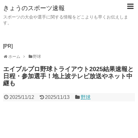
きょうのスポーツ速報
スポーツの大会や選手に関する情報をどこよりも早くお伝えしま
す。
[PR]
ホーム
野球
エイブルプロ野球トライアウト2025結果速報と
日程・参加選手！地上波テレビ放送やネット中
継も
2025/11/12
2025/11/13
野球