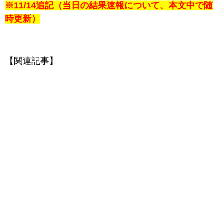
※11/14追記（当日の結果速報について、本文中で随
時更新）
【関連記事】