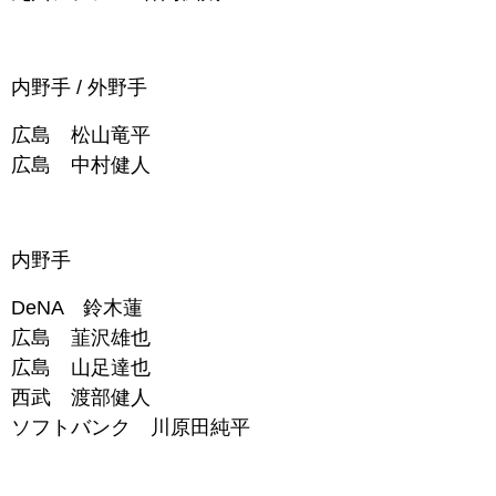
内野手 / 外野手
広島 松山竜平
広島 中村健人
内野手
DeNA 鈴木蓮
広島 韮沢雄也
広島 山足達也
西武 渡部健人
ソフトバンク 川原田純平