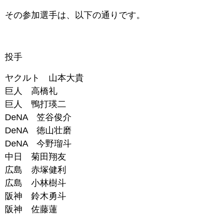
その参加選手は、以下の通りです。
投手
ヤクルト 山本大貴
巨人 高橋礼
巨人 鴨打瑛二
DeNA 笠谷俊介
DeNA 徳山壮磨
DeNA 今野瑠斗
中日 菊田翔友
広島 赤塚健利
広島 小林樹斗
阪神 鈴木勇斗
阪神 佐藤蓮