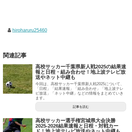
hiroharuru25460
関連記事
高校サッカー千葉県新人戦2025の結果速
報と日程・組み合わせ！地上波テレビ放
送やネット中継も
今回は、高校サッカー千葉県新人戦2025について、
「日程」「結果速報」「組み合わせ」「地上波テレ
ビ放送」「ネット中継」などの情報をまとめていき
ます。
記事を読む
高校サッカー選手権宮城県大会決勝
2025-2026結果速報と日程・対戦カー
ド！地上波テレビ放送やネット中継も