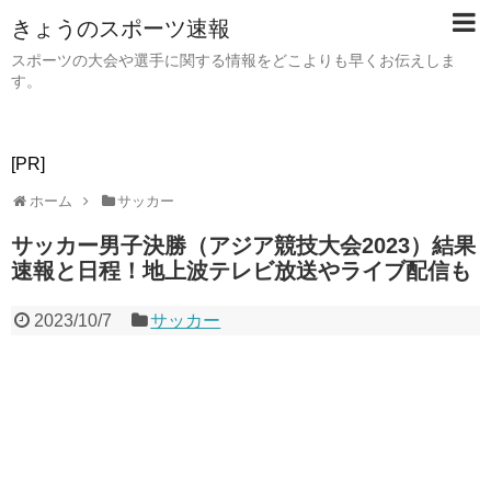
きょうのスポーツ速報
スポーツの大会や選手に関する情報をどこよりも早くお伝えしま
す。
[PR]
ホーム
サッカー
サッカー男子決勝（アジア競技大会2023）結果
速報と日程！地上波テレビ放送やライブ配信も
2023/10/7
サッカー