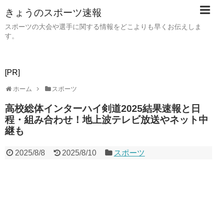
きょうのスポーツ速報
スポーツの大会や選手に関する情報をどこよりも早くお伝えしま
す。
[PR]
ホーム
スポーツ
高校総体インターハイ剣道2025結果速報と日
程・組み合わせ！地上波テレビ放送やネット中
継も
2025/8/8
2025/8/10
スポーツ