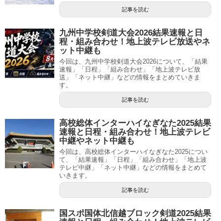
記事を読む
九州中学校剣道大会2026結果速報と日
程・組み合わせ！地上波テレビ放送やネ
ット中継も
今回は、九州中学校剣道大会2026について、「結果
速報」「日程」「組み合わせ」「地上波テレビ放
送」「ネット中継」などの情報をまとめていきま
す。
記事を読む
高校総体インターハイなぎなた2025結果
速報と日程・組み合わせ！地上波テレビ
中継やネット中継も
今回は、高校総体インターハイなぎなた2025につい
て、「結果速報」「日程」「組み合わせ」「地上波
テレビ中継」「ネット中継」などの情報をまとめて
いきます。
記事を読む
国スポ国体北信越ブロック剣道2025結果