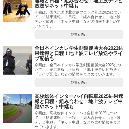
速報と日程・組み合わせ！地上波テレビ
放送やネット中継も
今回は、国スポ国体北信越ブロック剣道2025につい
て、「結果速報」「日程」「組み合わせ」「地上波
テレビ放送」「ネット中継」などの情報をまとめて
いきます。
記事を読む
全日本インカレ学生剣道優勝大会2023結
果速報と日程！地上波テレビ放送やライ
ブ配信も
今回は、全日本インカレ学生剣道優勝大会2023につ
いて、「結果速報」「日程」「地上波テレビ放送」
「ライブ配信」などの情報をまとめていきます。
記事を読む
高校総体インターハイ自転車2025結果速
報と日程・組み合わせ！地上波テレビ中
継やネット中継も
今回は、高校総体インターハイ自転車2025につい
て、「結果速報」「日程」「組み合わせ」「地上波
テレビ中継」「ネット中継」などを含む情報をまと
めていきます。