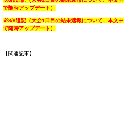
※8/9追記（大会2日目の結果速報について、本文中
で随時アップデート）
※8/8追記（大会1日目の結果速報について、本文中
で随時アップデート）
【関連記事】