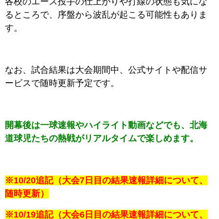
各校のエース投手の仕上がりや打線の状態も気にな
るところで、序盤から波乱が起こる可能性もありま
す。
なお、試合結果は大会期間中、公式サイトや配信サ
ービスで随時更新予定です。
開幕後は一球速報やハイライト動画などでも、北海
道球児たちの熱戦がリアルタイムで楽しめます。
※10/20追記（大会7日目の結果速報詳細について、
随時更新）
※10/19追記（大会6日目の結果速報詳細について、