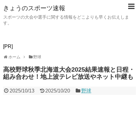
きょうのスポーツ速報
スポーツの大会や選手に関する情報をどこよりも早くお伝えしま
す。
[PR]
ホーム
野球
高校野球秋季北海道大会2025結果速報と日程・
組み合わせ！地上波テレビ放送やネット中継も
2025/10/13
2025/10/20
野球