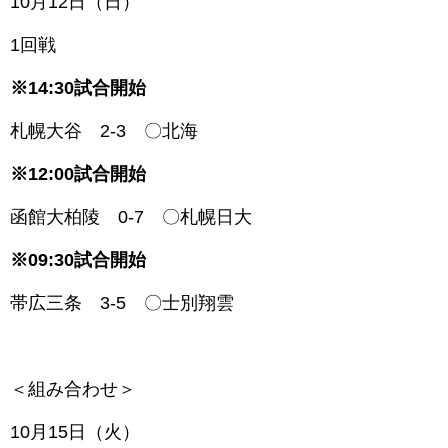
1
0月12日（日）
1回戦
※14:30試合開始
札幌大谷 2-3 〇北海
※12:00試合開始
函館大柏陵 0-7 〇札幌日大
※09:30試合開始
帯広三条 3-5 〇士別翔雲
＜組み合わせ＞
1
0月15日（火）