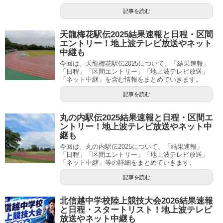
記事を読む
天龍梅花駅伝2025結果速報と日程・区間
エントリー！地上波テレビ放送やネット
中継も
今回は、天龍梅花駅伝2025について、「結果速報」
「日程」「区間エントリー」「地上波テレビ放送」
「ネット中継」を含む情報をまとめていきます。
記事を読む
丸の内駅伝2025結果速報と日程・区間エ
ントリー！地上波テレビ放送やネット中
継も
今回は、丸の内駅伝2025について、「結果速報」
「日程」「区間エントリー」「地上波テレビ放送」
「ネット中継」等の詳細をまとめていきます。
記事を読む
北信越中学校陸上競技大会2026結果速報
と日程・スタートリスト！地上波テレビ
放送やネット中継も