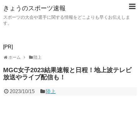
きょうのスポーツ速報
スポーツの大会や選手に関する情報をどこよりも早くお伝えしま
す。
[PR]
ホーム
陸上
MGC女子2023結果速報と日程！地上波テレビ
放送やライブ配信も！
2023/10/15
陸上