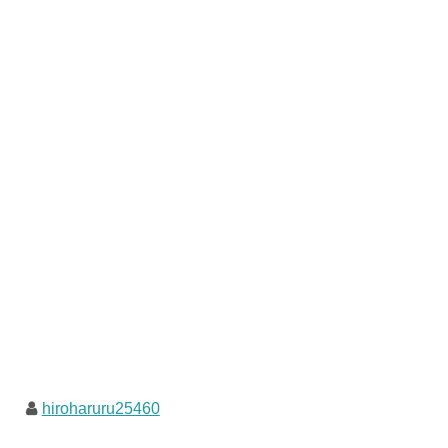
hiroharuru25460