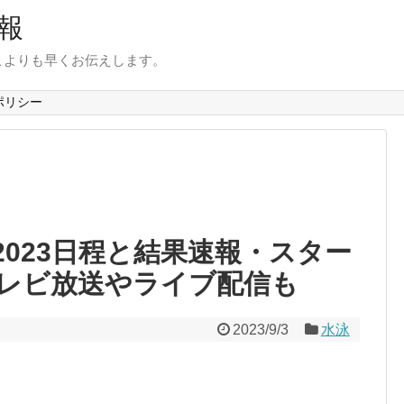
報
こよりも早くお伝えします。
ポリシー
023日程と結果速報・スター
レビ放送やライブ配信も
2023/9/3
水泳