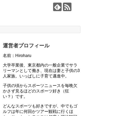
運営者プロフィール
名前：Hiroharu
大学卒業後、東京都内の一般企業でサラ
リーマンとして働き、現在は妻と子供の3
人家族。いっぱしに子育て邁進中。
子供の頃からスポーツニュースを毎晩欠
かさず見るほどのスポーツ好き（狂
い？）です。
どんなスポーツも好きですが、中でもゴ
ルフは年に何回かツアー観戦に行くほ