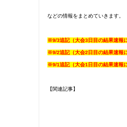
などの情報をまとめていきます。
※9/3追記（大会3日目の結果速
※9/2追記（大会2日目の結果速
※9/1追記（大会1日目の結果速
【関連記事】