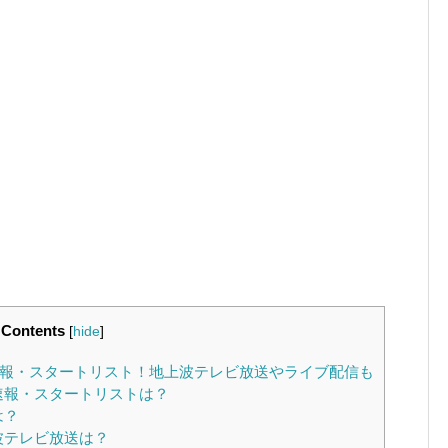
Contents
[
hide
]
速報・スタートリスト！地上波テレビ放送やライブ配信も
速報・スタートリストは？
は？
波テレビ放送は？