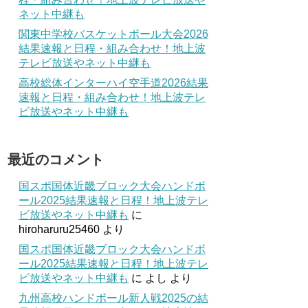
ネット中継も
関東中学校バスケットボール大会2026
結果速報と日程・組み合わせ！地上波
テレビ放送やネット中継も
高校総体インターハイ空手道2026結果
速報と日程・組み合わせ！地上波テレ
ビ放送やネット中継も
最近のコメント
国スポ国体近畿ブロック大会ハンドボ
ール2025結果速報と日程！地上波テレ
ビ放送やネット中継も
に
hiroharuru25460
より
国スポ国体近畿ブロック大会ハンドボ
ール2025結果速報と日程！地上波テレ
ビ放送やネット中継も
に
よし
より
九州高校ハンドボール新人戦2025の結