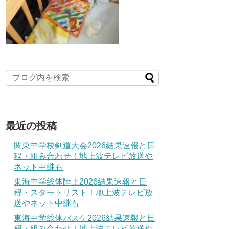
最近の投稿
関東中学校剣道大会2026結果速報と日
程・組み合わせ！地上波テレビ放送や
ネット中継も
東海中学総体陸上2026結果速報と日
程・スタートリスト！地上波テレビ放
送やネット中継も
東海中学総体バスケ2026結果速報と日
程・組み合わせ！地上波テレビ放送や