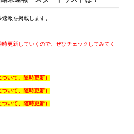
果速報を掲載します。
随時更新していくので、ぜひチェックしてみてく
報について、随時更新）
報について、随時更新）
報について、随時更新）