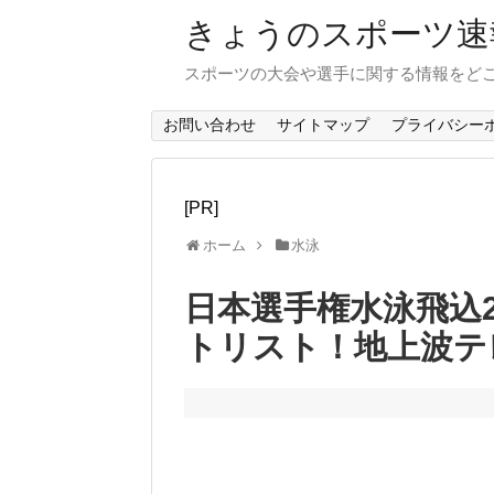
きょうのスポーツ速
スポーツの大会や選手に関する情報をど
お問い合わせ
サイトマップ
プライバシー
[PR]
ホーム
水泳
日本選手権水泳飛込2
トリスト！地上波テ