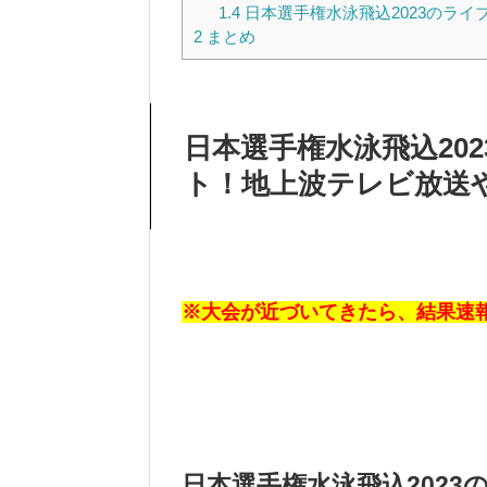
1.4
日本選手権水泳飛込2023のライ
2
まとめ
日本選手権水泳飛込20
ト！地上波テレビ放送
※大会が近づいてきたら、結果速
日本選手権水泳飛込202