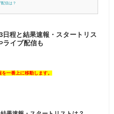
ブ配信は？
23日程と結果速報・スタートリス
やライブ配信も
報を一番上に移動します。
3の結果速報・スタートリストは？