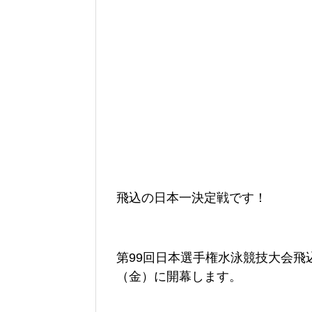
飛込の日本一決定戦です！
第99回日本選手権水泳競技大会飛込
（金）に開幕します。