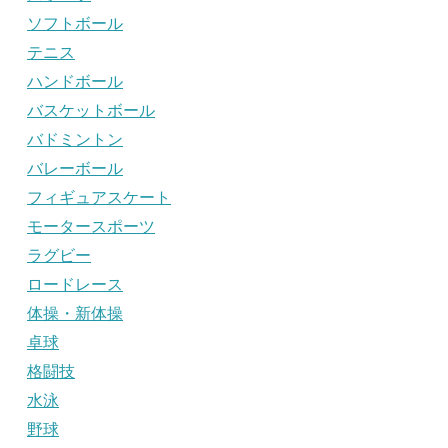
ソフトボール
テニス
ハンドボール
バスケットボール
バドミントン
バレーボール
フィギュアスケート
モータースポーツ
ラグビー
ロードレース
体操・新体操
卓球
格闘技
水泳
野球