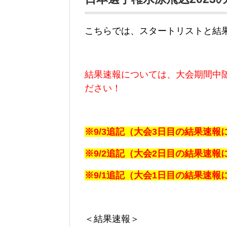
こちらでは、スタートリストと結
結果速報については、大会期間中
ださい！
※9/3追記（大会3日目の結果速
※9/2追記（大会2日目の結果速
※9/1追記（大会1日目の結果速
＜結果速報＞