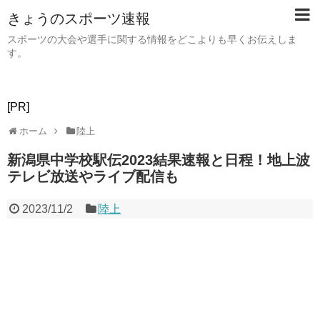
きょうのスポーツ速報
スポーツの大会や選手に関する情報をどこよりも早くお伝えしま
す。
[PR]
ホーム
陸上
新潟県中学校駅伝2023結果速報と日程！地上波
テレビ放送やライブ配信も
2023/11/2
陸上