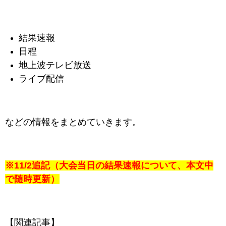
結果速報
日程
地上波テレビ放送
ライブ配信
などの情報をまとめていきます。
※11/2追記（大会当日の結果速報について、本文中
で随時更新）
【関連記事】