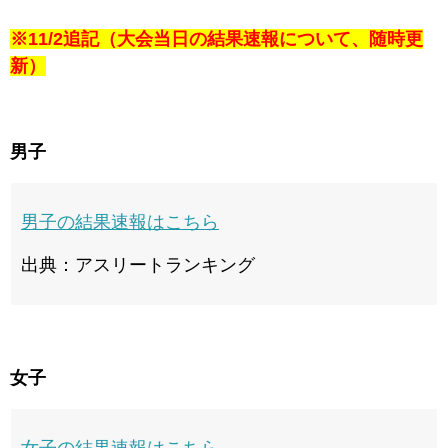
※11/2追記（大会当日の結果速報について、随時更
新）
男子
男子の結果速報はこちら
出典：アスリートランキング
女子