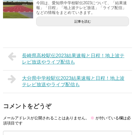
今回は、愛知県中学校駅伝2023について、「結果速
報」「日程」「地上波テレビ放送」「ライブ配信」
などの情報をまとめていきます。
記事を読む
長崎県高校駅伝2023結果速報と日程！地上波テ
レビ放送やライブ配信も
大分県中学校駅伝2023結果速報と日程！地上波
テレビ放送やライブ配信も
コメントをどうぞ
メールアドレスが公開されることはありません。
※
が付いている欄は必
須項目です