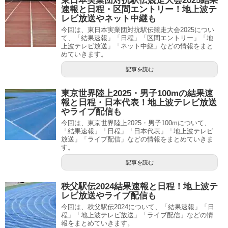
東日本実業団対抗駅伝競走大会2025結果
速報と日程・区間エントリー！地上波テ
レビ放送やネット中継も
今回は、東日本実業団対抗駅伝競走大会2025につい
て、「結果速報」「日程」「区間エントリー」「地
上波テレビ放送」「ネット中継」などの情報をまと
めていきます。
記事を読む
東京世界陸上2025・男子100mの結果速
報と日程・日本代表！地上波テレビ放送
やライブ配信も
今回は、東京世界陸上2025・男子100mについて、
「結果速報」「日程」「日本代表」「地上波テレビ
放送」「ライブ配信」などの情報をまとめていきま
す。
記事を読む
秩父駅伝2024結果速報と日程！地上波テ
レビ放送やライブ配信も
今回は、秩父駅伝2024について、「結果速報」「日
程」「地上波テレビ放送」「ライブ配信」などの情
報をまとめていきます。