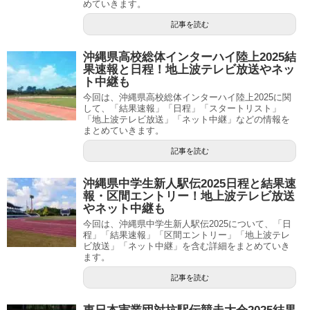
めていきます。
記事を読む
沖縄県高校総体インターハイ陸上2025結
果速報と日程！地上波テレビ放送やネッ
ト中継も
今回は、沖縄県高校総体インターハイ陸上2025に関
して、「結果速報」「日程」「スタートリスト」
「地上波テレビ放送」「ネット中継」などの情報を
まとめていきます。
記事を読む
沖縄県中学生新人駅伝2025日程と結果速
報・区間エントリー！地上波テレビ放送
やネット中継も
今回は、沖縄県中学生新人駅伝2025について、「日
程」「結果速報」「区間エントリー」「地上波テレ
ビ放送」「ネット中継」を含む詳細をまとめていき
ます。
記事を読む