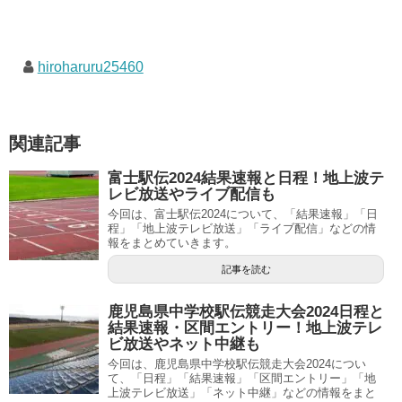
hiroharuru25460
関連記事
富士駅伝2024結果速報と日程！地上波テ
レビ放送やライブ配信も
今回は、富士駅伝2024について、「結果速報」「日
程」「地上波テレビ放送」「ライブ配信」などの情
報をまとめていきます。
記事を読む
鹿児島県中学校駅伝競走大会2024日程と
結果速報・区間エントリー！地上波テレ
ビ放送やネット中継も
今回は、鹿児島県中学校駅伝競走大会2024につい
て、「日程」「結果速報」「区間エントリー」「地
上波テレビ放送」「ネット中継」などの情報をまと