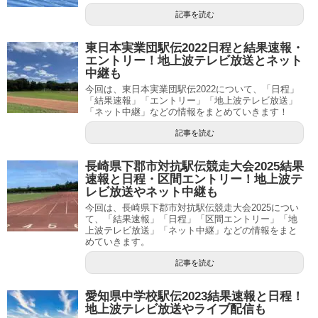
記事を読む
東日本実業団駅伝2022日程と結果速報・
エントリー！地上波テレビ放送とネット
中継も
今回は、東日本実業団駅伝2022について、「日程」
「結果速報」「エントリー」「地上波テレビ放送」
「ネット中継」などの情報をまとめていきます！
記事を読む
長崎県下郡市対抗駅伝競走大会2025結果
速報と日程・区間エントリー！地上波テ
レビ放送やネット中継も
今回は、長崎県下郡市対抗駅伝競走大会2025につい
て、「結果速報」「日程」「区間エントリー」「地
上波テレビ放送」「ネット中継」などの情報をまと
めていきます。
記事を読む
愛知県中学校駅伝2023結果速報と日程！
地上波テレビ放送やライブ配信も