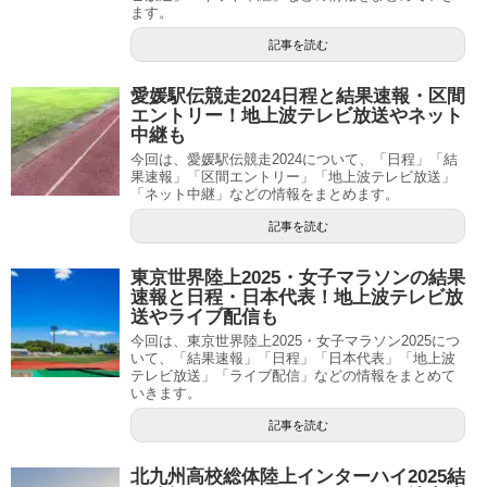
ます。
記事を読む
愛媛駅伝競走2024日程と結果速報・区間
エントリー！地上波テレビ放送やネット
中継も
今回は、愛媛駅伝競走2024について、「日程」「結
果速報」「区間エントリー」「地上波テレビ放送」
「ネット中継」などの情報をまとめます。
記事を読む
東京世界陸上2025・女子マラソンの結果
速報と日程・日本代表！地上波テレビ放
送やライブ配信も
今回は、東京世界陸上2025・女子マラソン2025につ
いて、「結果速報」「日程」「日本代表」「地上波
テレビ放送」「ライブ配信」などの情報をまとめて
いきます。
記事を読む
北九州高校総体陸上インターハイ2025結