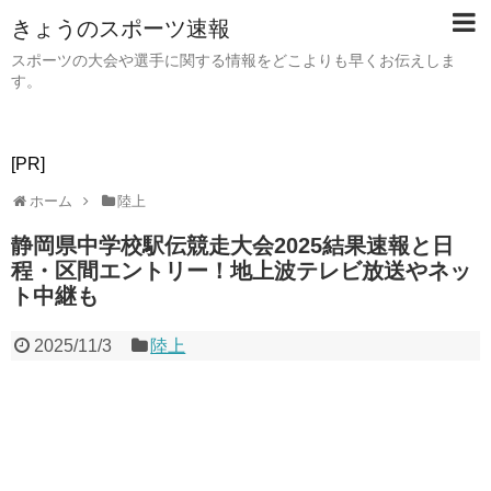
きょうのスポーツ速報
スポーツの大会や選手に関する情報をどこよりも早くお伝えしま
す。
[PR]
ホーム
陸上
静岡県中学校駅伝競走大会2025結果速報と日
程・区間エントリー！地上波テレビ放送やネッ
ト中継も
2025/11/3
陸上