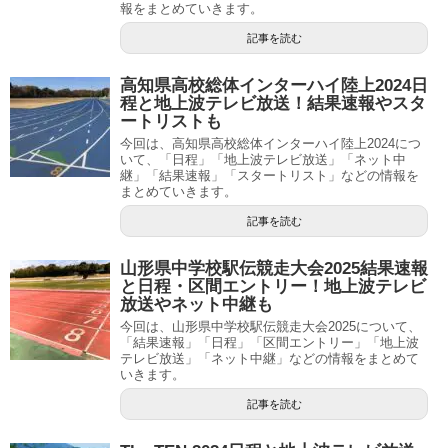
報をまとめていきます。
記事を読む
高知県高校総体インターハイ陸上2024日
程と地上波テレビ放送！結果速報やスタ
ートリストも
今回は、高知県高校総体インターハイ陸上2024につ
いて、「日程」「地上波テレビ放送」「ネット中
継」「結果速報」「スタートリスト」などの情報を
まとめていきます。
記事を読む
山形県中学校駅伝競走大会2025結果速報
と日程・区間エントリー！地上波テレビ
放送やネット中継も
今回は、山形県中学校駅伝競走大会2025について、
「結果速報」「日程」「区間エントリー」「地上波
テレビ放送」「ネット中継」などの情報をまとめて
いきます。
記事を読む