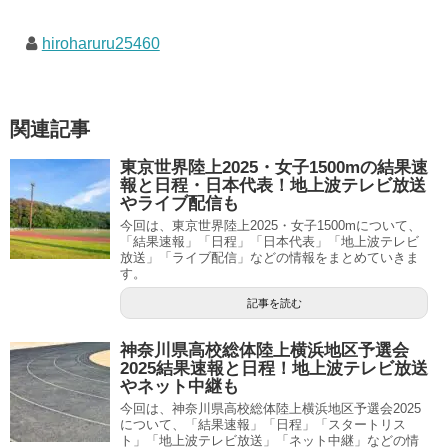
hiroharuru25460
関連記事
東京世界陸上2025・女子1500mの結果速
報と日程・日本代表！地上波テレビ放送
やライブ配信も
今回は、東京世界陸上2025・女子1500mについて、
「結果速報」「日程」「日本代表」「地上波テレビ
放送」「ライブ配信」などの情報をまとめていきま
す。
記事を読む
神奈川県高校総体陸上横浜地区予選会
2025結果速報と日程！地上波テレビ放送
やネット中継も
今回は、神奈川県高校総体陸上横浜地区予選会2025
について、「結果速報」「日程」「スタートリス
ト」「地上波テレビ放送」「ネット中継」などの情