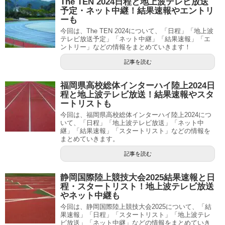
The TEN 2024日程と地上波テレビ放送
予定・ネット中継！結果速報やエントリ
ーも
今回は、The TEN 2024について、「日程」「地上波
テレビ放送予定」「ネット中継」「結果速報」「エ
ントリー」などの情報をまとめていきます！
記事を読む
福岡県高校総体インターハイ陸上2024日
程と地上波テレビ放送！結果速報やスタ
ートリストも
今回は、福岡県高校総体インターハイ陸上2024につ
いて、「日程」「地上波テレビ放送」「ネット中
継」「結果速報」「スタートリスト」などの情報を
まとめていきます。
記事を読む
静岡国際陸上競技大会2025結果速報と日
程・スタートリスト！地上波テレビ放送
やネット中継も
今回は、静岡国際陸上競技大会2025について、「結
果速報」「日程」「スタートリスト」「地上波テレ
ビ放送」「ネット中継」などの情報をまとめていき