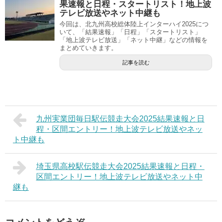
果速報と日程・スタートリスト！地上波
テレビ放送やネット中継も
今回は、北九州高校総体陸上インターハイ2025につ
いて、「結果速報」「日程」「スタートリスト」
「地上波テレビ放送」「ネット中継」などの情報を
まとめていきます。
記事を読む
九州実業団毎日駅伝競走大会2025結果速報と日
程・区間エントリー！地上波テレビ放送やネッ
ト中継も
埼玉県高校駅伝競走大会2025結果速報と日程・
区間エントリー！地上波テレビ放送やネット中
継も