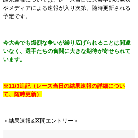
やメディアによる速報が入り次第、随時更新される
予定です。
今大会でも熾烈な争いが繰り広げられることは間違
いなく、選手たちの奮闘に大きな期待が寄せられて
います。
※11/3追記（レース当日の結果速報の詳細につい
て、随時更新）
＜結果速報&区間エントリー＞