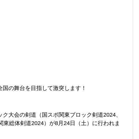
全国の舞台を目指して激突します！
ック大会の剣道（国スポ
関東
ブロック剣道2024、
関東
総体剣道2024）が8月24日（土）に行われま