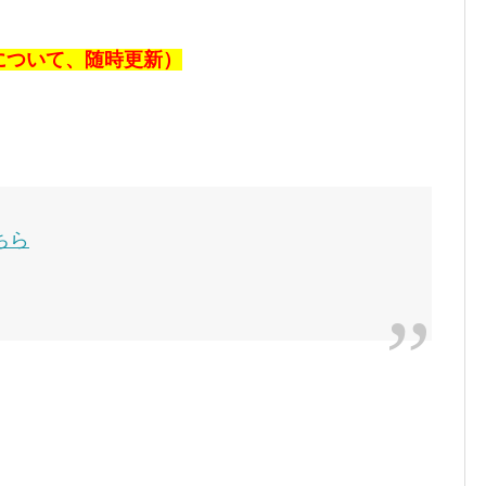
報について、随時更新）
ちら