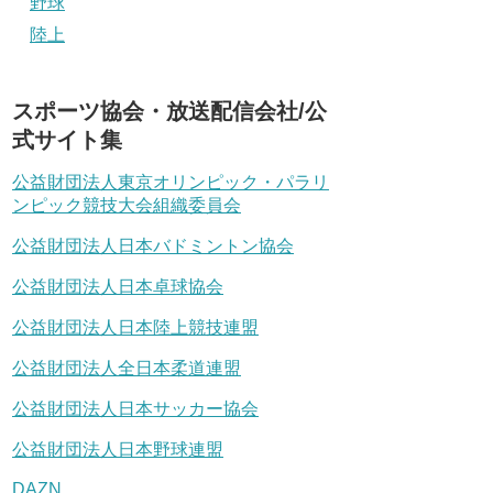
野球
陸上
スポーツ協会・放送配信会社/公
式サイト集
公益財団法人東京オリンピック・パラリ
ンピック競技大会組織委員会
公益財団法人日本バドミントン協会
公益財団法人日本卓球協会
公益財団法人日本陸上競技連盟
公益財団法人全日本柔道連盟
公益財団法人日本サッカー協会
公益財団法人日本野球連盟
DAZN