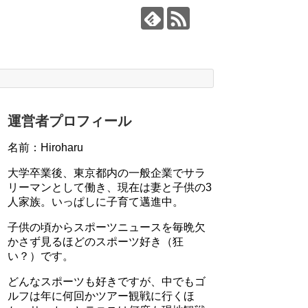
運営者プロフィール
名前：Hiroharu
大学卒業後、東京都内の一般企業でサラ
リーマンとして働き、現在は妻と子供の3
人家族。いっぱしに子育て邁進中。
子供の頃からスポーツニュースを毎晩欠
かさず見るほどのスポーツ好き（狂
い？）です。
どんなスポーツも好きですが、中でもゴ
ルフは年に何回かツアー観戦に行くほ