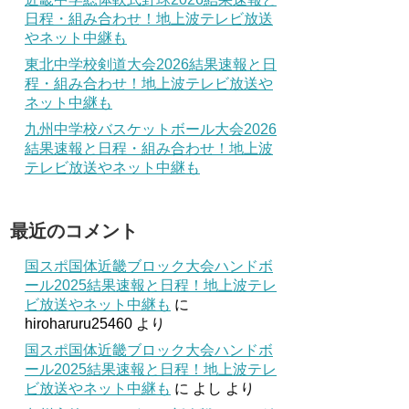
日程・組み合わせ！地上波テレビ放送
やネット中継も
東北中学校剣道大会2026結果速報と日
程・組み合わせ！地上波テレビ放送や
ネット中継も
九州中学校バスケットボール大会2026
結果速報と日程・組み合わせ！地上波
テレビ放送やネット中継も
最近のコメント
国スポ国体近畿ブロック大会ハンドボ
ール2025結果速報と日程！地上波テレ
ビ放送やネット中継も
に
hiroharuru25460
より
国スポ国体近畿ブロック大会ハンドボ
ール2025結果速報と日程！地上波テレ
ビ放送やネット中継も
に
よし
より