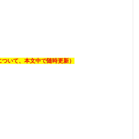
報について、本文中で随時更新）