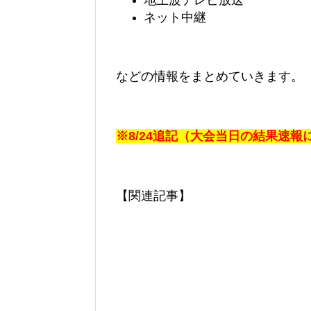
地上波テレビ放送
ネット中継
などの情報をまとめていきます。
※8/24追記（大会当日の結果速
【関連記事】