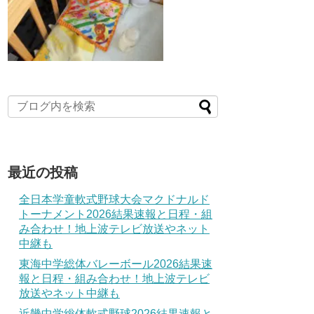
最近の投稿
全日本学童軟式野球大会マクドナルド
トーナメント2026結果速報と日程・組
み合わせ！地上波テレビ放送やネット
中継も
東海中学総体バレーボール2026結果速
報と日程・組み合わせ！地上波テレビ
放送やネット中継も
近畿中学総体軟式野球2026結果速報と