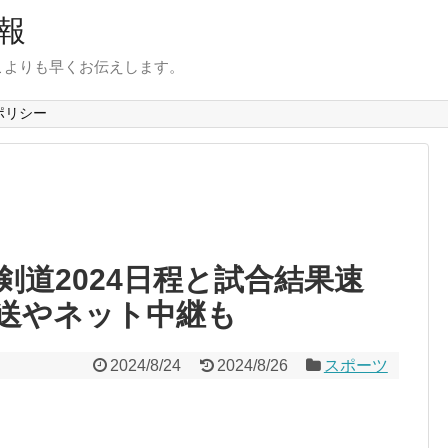
報
こよりも早くお伝えします。
ポリシー
道2024日程と試合結果速
送やネット中継も
2024/8/24
2024/8/26
スポーツ