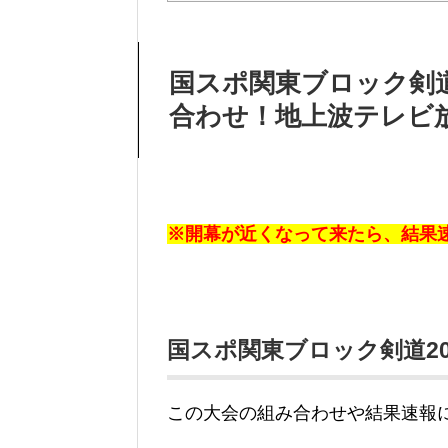
国スポ関東ブロック剣道
合わせ！地上波テレビ
※開幕が近くなって来たら、結果
国スポ関東ブロック剣道2
この大会の組み合わせや結果速報