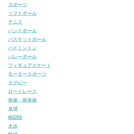
スポーツ
ソフトボール
テニス
ハンドボール
バスケットボール
バドミントン
バレーボール
フィギュアスケート
モータースポーツ
ラグビー
ロードレース
体操・新体操
卓球
格闘技
水泳