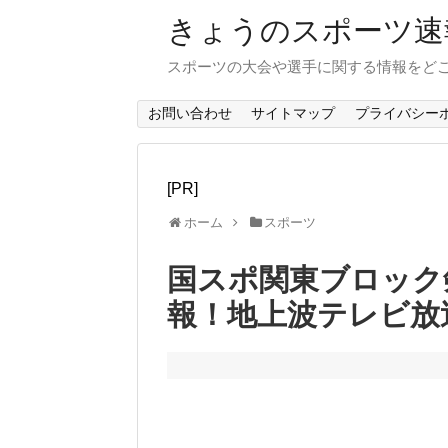
きょうのスポーツ速
スポーツの大会や選手に関する情報をど
お問い合わせ
サイトマップ
プライバシー
[PR]
ホーム
スポーツ
国スポ関東ブロック剣
報！地上波テレビ放