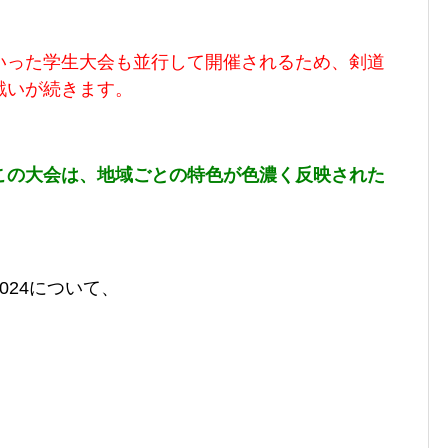
いった学生大会も並行して開催されるため、剣道
戦いが続きます。
この大会は、地域ごとの特色が色濃く反映された
24
について、