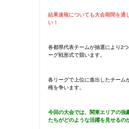
結果速報についても大会期間を通
い！
各都県代表チームが抽選により2
ーグ戦形式で競います。
各リーグで上位に進出したチーム
権を争います。
今回の大会では、関東エリアの強
たちがどのような活躍を見せるの