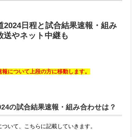
2024日程と試合結果速報・組み
放送やネット中継も
速報について上段の方に移動します。
024の試合結果速報・組み合わせは？
について、こちらに記載
していきます。