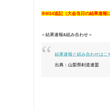
※8/24追記（大会当日の結果速
＜結果速報&組み合わせ＞
結果速報と組み合わせはこ
出典：山梨県剣道連盟