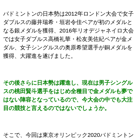
バドミントンの日本勢は2012年ロンドン大会で女子
ダブルスの藤井瑞希・垣岩令佳ペアが初のメダルと
なる銀メダルを獲得、2016年リオデジャネイロ大会
では女子ダブルス高橋礼華・松友美佐紀ペアが金メ
ダル、女子シングルスの奥原希望選手が銅メダルを
獲得、大躍進を遂げました。
その後さらに日本勢は躍進し、現在は男子シングル
スの桃田賢斗選手をはじめ全種目で金メダルも夢で
はない陣容となっているので、今大会の中でも大注
目の競技と言えるのではないでしょうか。
そこで、今回は東京オリンピック2020バドミントン