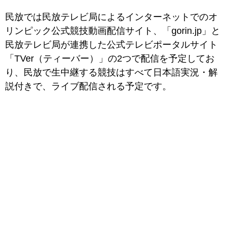
民放では民放テレビ局によるインターネットでのオ
リンピック公式競技動画配信サイト、「
gorin.jp」と
民放テレビ局が連携した公式テレビポータルサイト
「TVer（ティーバー）」の2つで配信を予定してお
り、民放で生中継する競技はすべて日本語実況・解
説付きで、ライブ配信される予定です。